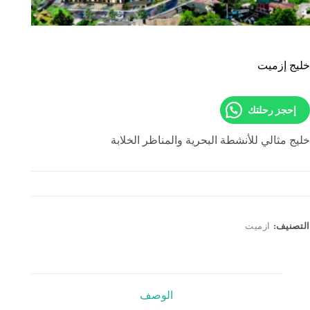
خليج إزميت
إحجز رحلتك
خليج مثالي للأنشطة البحرية والمناظر الخلابة
التصنيف:
ازميت
الوصف