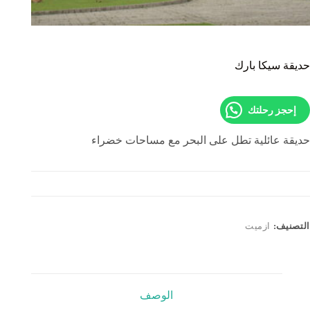
حديقة سيكا بارك
إحجز رحلتك
حديقة عائلية تطل على البحر مع مساحات خضراء
التصنيف:
ازميت
الوصف