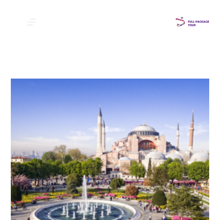
لتجاوز
لى
لمحتوى