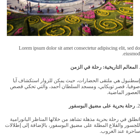
Lorem ipsum dolor sit amet consectetur adipiscing elit, sed do
eiusmod.
.
المعالم التاريخية: رحلة في الزمن
إسطنبول هي ملتقى الحضارات، حيث يمكن للزوار استكشاف آيا
صوفيا، قصر توبكابي، ومسجد السلطان أحمد، والتي تحكي قصص
العصور الماضية.
2.
رحلة بحرية على مضيق البوسفور
انطلق في رحلة بحرية مذهلة تشاهد من خلالها المناظر البانورامية
للجسور والقلاع المطلة على مضيق البوسفور، بالإضافة إلى إطلالات
ساحرة عند الغروب.